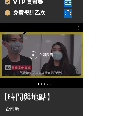
VIP貴賓券
免費複訓乙次
立即觀看
【時間與地點】
台南場