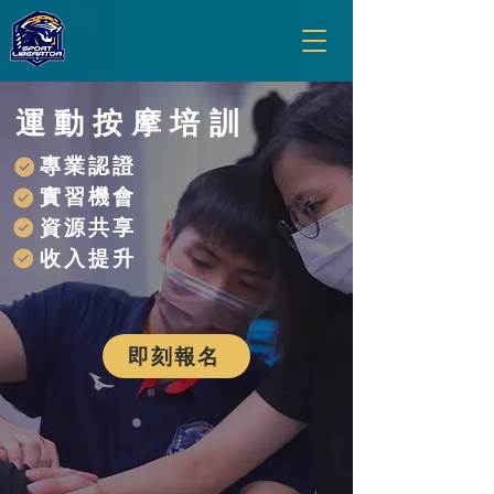
​運動按摩培訓
專業認證
實習機會
資源共享
​收入提升
即刻報名