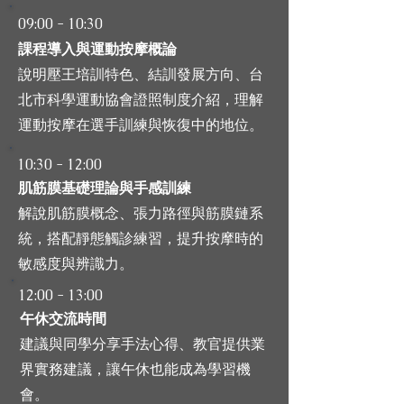
09:00 - 10:30
課程導入與運動按摩概論
說明壓王培訓特色、結訓發展方向、台
北市科學運動協會證照制度介紹，理解
運動按摩在選手訓練與恢復中的地位。
10:30 - 12:00
肌筋膜基礎理論與手感訓練
解說肌筋膜概念、張力路徑與筋膜鏈系
統，搭配靜態觸診練習，提升按摩時的
敏感度與辨識力。
12:00 - 13:00
午休交流時間
建議與同學分享手法心得、教官提供業
界實務建議，讓午休也能成為學習機
會。