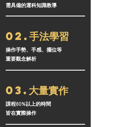
需具備的運科知識教導
02.手法學習
操作手勢、手感、擺位等
重要觀念解析
03.大量實作
課程80%以上的時間
皆在實際操作