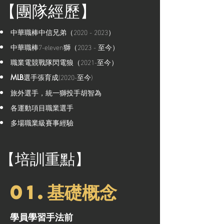
【團隊經歷】
中華職棒中信兄弟（2020 - 2023）
中華職棒7-eleven獅（2023 - 至今）
職業電競戰隊閃電狼（2021-至今）
選手張育成(2020-至今)
MLB
旅外選手，統一獅投手胡智為
各運動項目職業選手
多場職業級賽事經驗
【培訓重點】
01.基礎概念
學員學習手法前