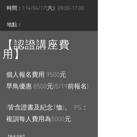
時間：114/04/17(六）09:00-17:00
地點：
【認證講座費
用】
個人報名費用 9500元
早鳥優惠 8500元(5/19前報名)
(皆含證書及紀念T恤)。 PS：
複訓每人費用為5000元
【報名流程】