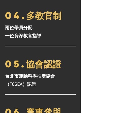
04.多教官制
兩位學員分配
一位資深教官指導
05.協會認證
台北市運動科學推廣協會
（TCSEA）認證
06.賽事參與