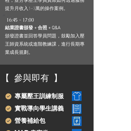
提升月收入1–3萬的操作案例。
16:45 - 17:00
結業證書頒發 + 合照 + Q&A
頒發證書並回答學員問題，鼓勵加入壓
王師資系統或進階教練課，進行長期專
業成長規劃。
【 參與即有 】
專屬壓王訓練制服
實戰導向學生講義
營養補給包