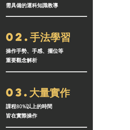
需具備的運科知識教導
02.手法學習
操作手勢、手感、擺位等
重要觀念解析
03.大量實作
課程80%以上的時間
皆在實際操作