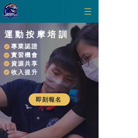
​運動按摩培訓
專業認證
實習機會
資源共享
​收入提升
即刻報名