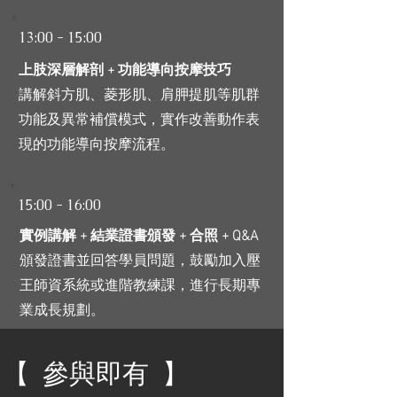
13:00 - 15:00
上肢深層解剖 + 功能導向按摩技巧
講解斜方肌、菱形肌、肩胛提肌等肌群
功能及異常補償模式，實作改善動作表
現的功能導向按摩流程。
15:00 - 16:00
實例講解 + 結業證書頒發 + 合照 + Q&A
頒發證書並回答學員問題，鼓勵加入壓
王師資系統或進階教練課，進行長期專
業成長規劃。
【 參與即有 】