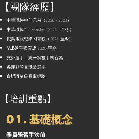
【團隊經歷】
中華職棒中信兄弟（2020 - 2023）
中華職棒7-eleven獅（2023 - 至今）
職業電競戰隊閃電狼（2021-至今）
選手張育成(2020-至今)
MLB
旅外選手，統一獅投手胡智為
各運動項目職業選手
多場職業級賽事經驗
【培訓重點】
01.基礎概念
學員學習手法前