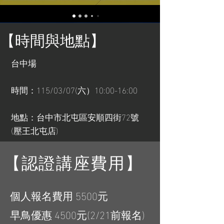
【時間與地點】
台中場
時間：115/03/07(六）10:00-16:00
地點：台中市北屯區安順四街72號
(壓王北屯店)
【認證講座費用】
個人報名費用 5500元
早鳥優惠 4500元(2/21前報名)