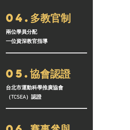
04.多教官制
兩位學員分配
一位資深教官指導
05.協會認證
台北市運動科學推廣協會
（TCSEA）認證
06.賽事參與