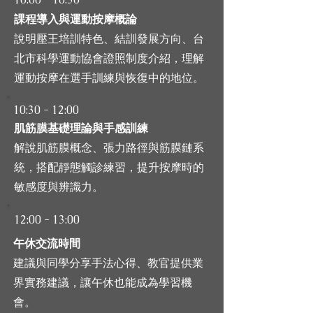
課程導入與運動按摩概論
說明壓王培訓特色、結訓發展方向、台
北市科學運動協會證照制度介紹，理解
運動按摩在選手訓練與恢復中的地位。
10:30 - 12:00
肌筋膜基礎理論與手感訓練
解說肌筋膜概念、張力路徑與筋膜鏈系
統，搭配靜態觸診練習，提升按摩時的
敏感度與辨識力。
12:00 - 13:00
午休交流時間
建議與同學分享手法心得、教官提供業
界實務建議，讓午休也能成為學習機
會。