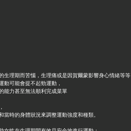
的生理期而苦惱，生理痛或是因賀爾蒙影響身心情緒等等
運動可能會提不起勁運動，
的能力甚至無法順利完成菜單
，
和當時的身體狀況來調整運動強度和種類。
助女性在生理期間有效且安全地進行運動：