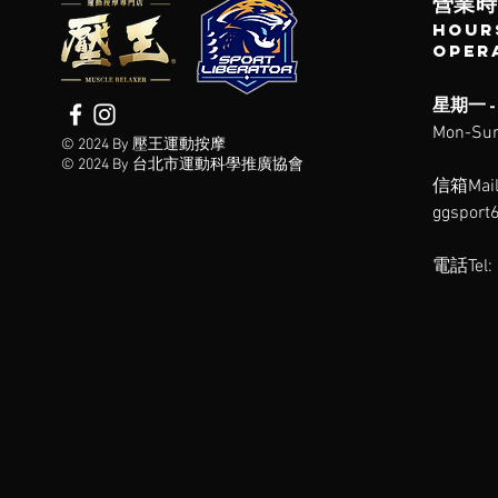
營業時
Hou
r
oper
星期一 - 
Mon-
Sun
© 2024 By 壓王運動按摩
© 2024 By 台北市運動科學推廣協會
信箱Mail
ggsport
電話Tel: