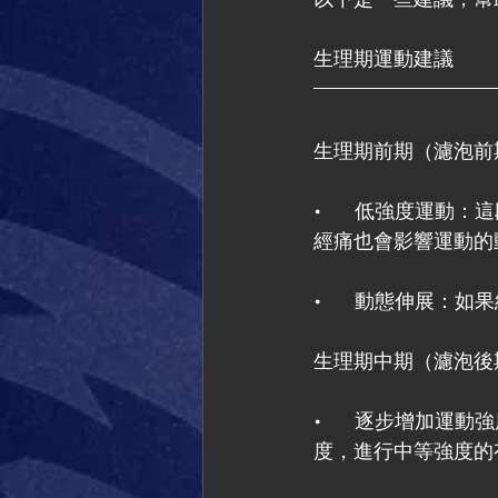
生理期運動建議
生理期前期（濾泡前期
•      低強度
經痛也會影響運動的
•      動態伸
生理期中期（濾泡後期
•      逐步增
度，進行中等強度的