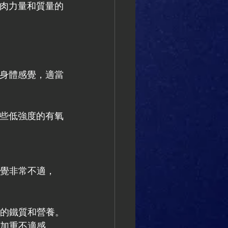
肌肉力量和質量的
據身體感覺，適當
一些低強度的有氧
感覺非常不適，
夠的鐵質和營養。
免加重不適感。