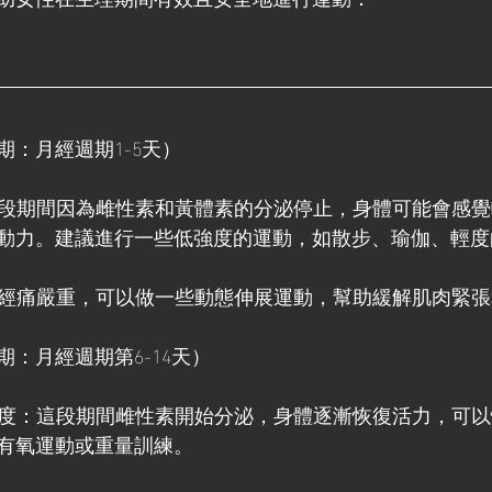
：月經週期1-5天）
運動：這段期間因為雌性素和黃體素的分泌停止，身體可能會感
動力。建議進行一些低強度的運動，如散步、瑜伽、輕度
展：如果經痛嚴重，可以做一些動態伸展運動，幫助緩解肌肉緊
：月經週期第6-14天）
加運動強度：這段期間雌性素開始分泌，身體逐漸恢復活力，可
有氧運動或重量訓練。