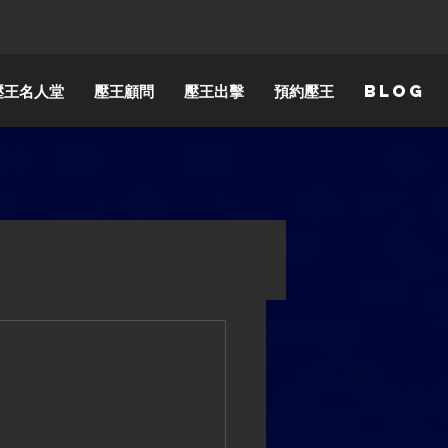
壓王名人堂
壓王顧問
壓王出擊
預約壓王
Blog