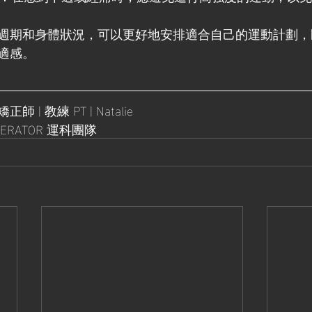
週期和身體狀況，可以更好地安排適合自己的運動計劃，
適感。
| 教練 PT | Natalie
ERATOR 運科團隊