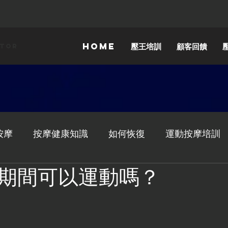
HOME
壓王培訓
顧客回饋
ator
按摩
按摩健康知識
如何恢復
運動按摩培訓
期間可以運動嗎？