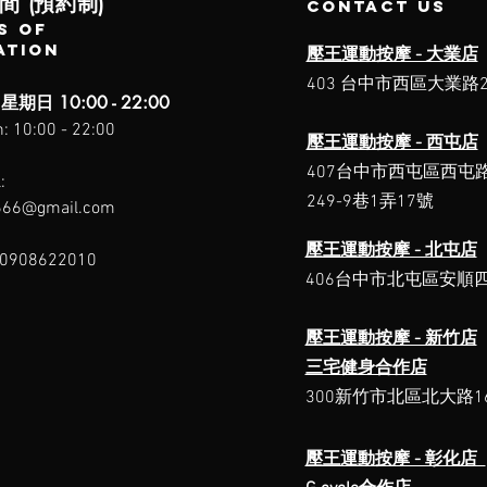
間 (預約制)
contact us
s of
ation
壓王運動按摩 - 大業店
403 台中市西區大業路2
星期日 10:00 - 22:00
: 10:00 - 22:00
壓王運動按摩 - 西屯店
407台中市西屯區西屯
:
249-9巷1弄17號
666@gmail.com
壓王運動按摩 - 北屯店
 0908622010
406台中市北屯區安順四
壓王運動按摩 - 新竹店
三宅健身合作店
300新竹市北區北大路16
壓王運動按摩 - 彰化店