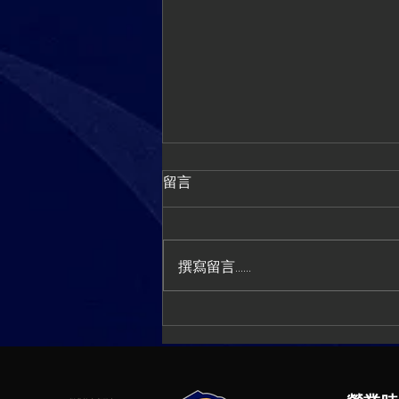
留言
撰寫留言......
真正讓你失去自由的，不是年
紀，而是「肌力流失」！