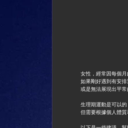
女性，經常因每個月
如果剛好遇到有安排
或是無法展現出平常
生理期運動是可以的
但需要根據個人體質
以下是一些建議，幫