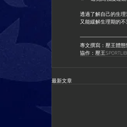
透過了解自己的生理
又能緩解生理期的不
專文撰寫：壓王體態矯正師 
協作：壓王SPORTLIB
最新文章