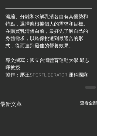
濃縮、分離和水解乳清各自有其優勢和
特點，選擇應根據個人的需求和目標。
在購買乳清蛋白前，最好先了解自己的
身體需求，以確保挑選到最適合的形
式，從而達到最佳的營養效果。
專文撰寫：國立台灣體育運動大學 邱志
暉教授
協作：壓王SPORTLIBERATOR 運科團隊
最新文章
查看全部