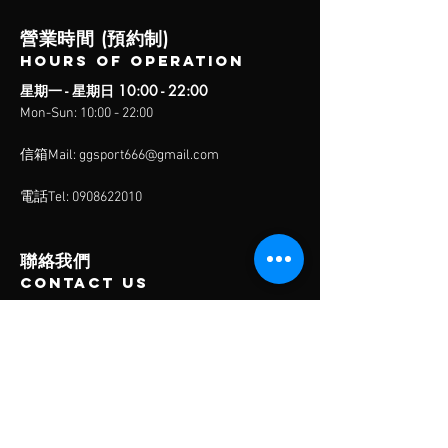
功效與正確補充法
營業時間 (預約制)
Hou
rs of operation
星期一 - 星期日 10:00 - 22:00
Mon-
Sun: 10:00 - 22:00
信箱Mail:
ggsport666@gmail.com
電話Tel:
0908622010
聯絡我們
contact us
壓王運動按摩 - 大業店
403 台中市西區大業路25-1號
壓王運動按摩 - 西屯店
407台中市西屯區西屯路二段249-9巷1
弄17號