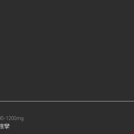
-1200mg
痙攣