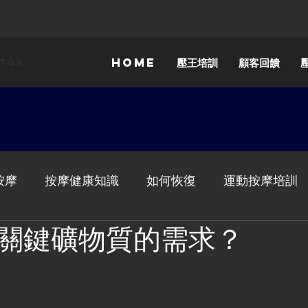
HOME
壓王培訓
顧客回饋
ator
按摩
按摩健康知識
如何恢復
運動按摩培訓
關鍵礦物質的需求？